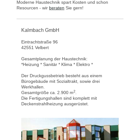
Moderne Haustechnik spart Kosten und schon
Resourcen - wir
beraten
Sie gern!
Kalmbach GmbH
Eintrachtstraße 96
42551 Velbert
Gesamtplanung der Haustechnik:
*Heizung * Sanitär * Klima * Elektro *
Der Druckgussbetrieb besteht aus einem
Bürogebäude mit Sozialtrakt, sowie drei
Werkhallen.
2
Gesamtgröße ca. 2.900 m
.
Die Fertigungshallen sind komplett mit
Deckenstrahlheizung ausgerüstet.