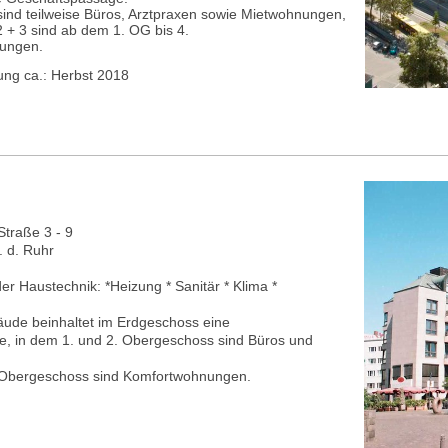
sind teilweise Büros, Arztpraxen sowie Mietwohnungen,
2 + 3 sind ab dem 1. OG bis 4.
ungen.
ung ca.: Herbst 2018
Straße 3 - 9
 d. Ruhr
r Haustechnik: *Heizung * Sanitär * Klima *
ude beinhaltet im Erdgeschoss eine
, in dem 1. und 2. Obergeschoss sind Büros und
5. Obergeschoss sind Komfortwohnungen.