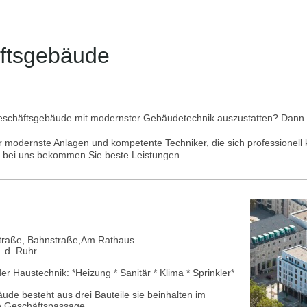
ftsgebäude
Geschäftsgebäude mit modernster Gebäudetechnik auszustatten? Dann si
r modernste Anlagen und kompetente Techniker, die sich professionel
 bei uns bekommen Sie beste Leistungen.
Straße, Bahnstraße,Am Rathaus
 d. Ruhr
 Haustechnik: *Heizung * Sanitär * Klima * Sprinkler*
de besteht aus drei Bauteile sie beinhalten im
e Geschäftspassage.