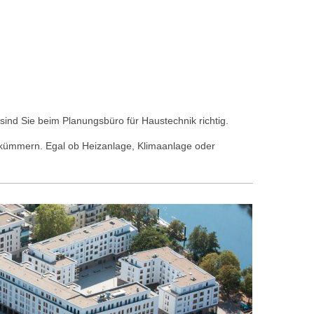
nd Sie beim Planungsbüro für Haustechnik richtig.
l kümmern. Egal ob Heizanlage, Klimaanlage oder